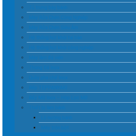
Tủ trưng bày bánh
Máy Rửa Chén Công Nghiệp
Máy Rửa Chén Siêu Âm
Hệ thống hút khói tại bàn
Hệ thống hút khói công nghiệp
Máy làm đá viên
Thùng Đá Inox
Quầy pha chế Inox
Bếp TEPPANYAKI
Bẩy Mỡ Inox – Hộp Lọc Mỡ
Thiết bị làm bánh
Lò nướng bánh
Máy trộn bột