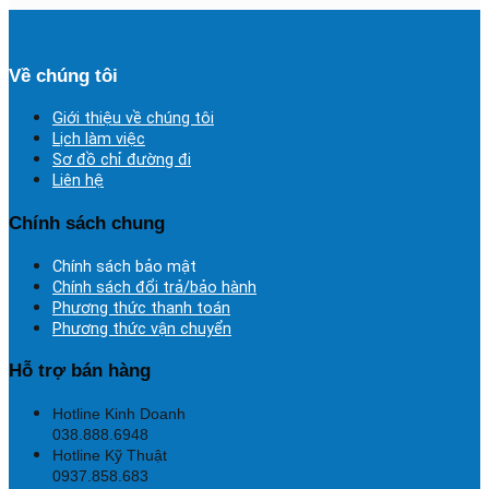
Về chúng tôi
Giới thiệu về chúng tôi
Lịch làm việc
Sơ đồ chỉ đường đi
Liên hệ
Chính sách chung
Chính sách bảo mật
Chính sách đổi trả/bảo hành
Phương thức thanh toán
Phương thức vận chuyển
Hỗ trợ bán hàng
Hotline Kinh Doanh
038.888.6948
Hotline Kỹ Thuật
0937.858.683