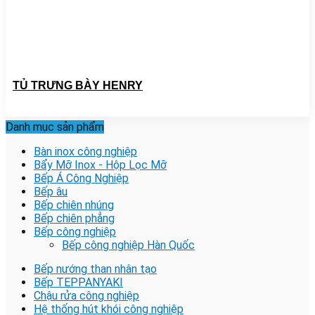
TỦ TRƯNG BÀY HENRY
Danh mục sản phẩm
Bàn inox công nghiệp
Bẩy Mỡ Inox - Hộp Lọc Mỡ
Bếp Á Công Nghiệp
Bếp âu
Bếp chiên nhúng
Bếp chiên phẳng
Bếp công nghiệp
Bếp công nghiệp Hàn Quốc
Bếp nướng than nhân tạo
Bếp TEPPANYAKI
Chậu rửa công nghiệp
Hệ thống hút khói công nghiệp