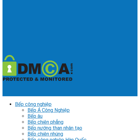
Bếp công nghiệp
Bếp Á Công Nghiệp
Bếp âu
Bếp chiên phẳng
Bếp nướng than nhân tạo
Bếp chiên nhúng
Bếp công nghiệp Hàn Quốc