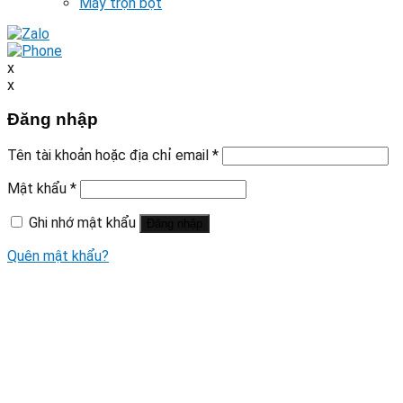
Máy trộn bột
x
x
Đăng nhập
Tên tài khoản hoặc địa chỉ email
*
Mật khẩu
*
Ghi nhớ mật khẩu
Đăng nhập
Quên mật khẩu?