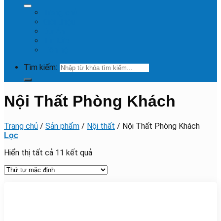
Trang chủ
Giới thiệu
Dự Án
Tin tức
Liên hệ
Tìm kiếm:
Nội Thất Phòng Khách
Trang chủ
/
Sản phẩm
/
Nội thất
/
Nội Thất Phòng Khách
Lọc
Hiển thị tất cả 11 kết quả