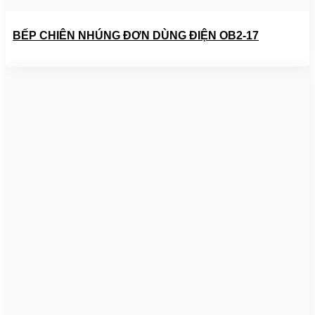
BẾP CHIÊN NHÚNG ĐƠN DÙNG ĐIỆN OB2-17