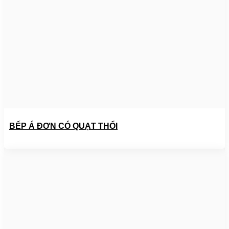
BẾP Á ĐƠN CÓ QUẠT THỔI