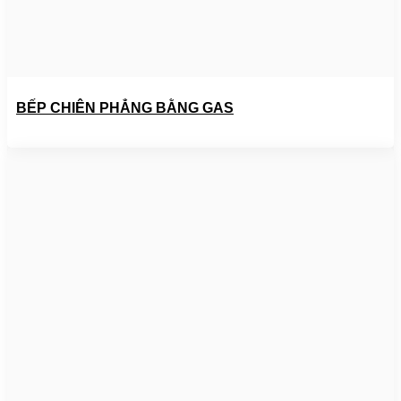
BẾP CHIÊN PHẲNG BẰNG GAS