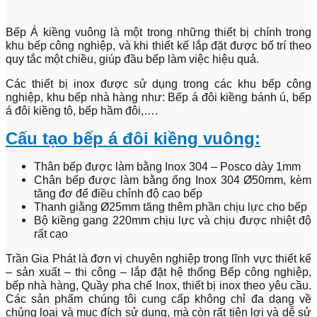
Bếp Á kiềng vuông là một trong những thiết bị chính trong
khu bếp công nghiệp, và khi thiết kế lắp đặt được bố trí theo
quy tắc một chiều, giúp đầu bếp làm việc hiệu quả.
Các thiết bị inox được sử dụng trong các khu bếp công
nghiệp, khu bếp nhà hàng như: Bếp á đôi kiềng bánh ú, bếp
á đôi kiềng tô, bếp hầm đôi,….
Cấu tạo bếp á đôi kiềng vuông:
Thân bếp được làm bằng Inox 304 – Posco dày 1mm
Chân bếp được làm bằng ống Inox 304 Ø50mm, kèm
tăng đơ để điều chỉnh độ cao bếp
Thanh giằng Ø25mm tăng thêm phần chịu lực cho bếp
Bộ kiềng gang 220mm chịu lực và chịu được nhiệt độ
rất cao
Trần Gia Phát là đơn vị chuyên nghiệp trong lĩnh vực thiết kế
– sản xuất – thi công – lắp đặt hệ thống Bếp công nghiệp,
bếp nhà hàng, Quầy pha chế Inox, thiết bị inox theo yêu cầu.
Các sản phẩm chúng tôi cung cấp không chỉ đa dạng về
chủng loại và mục đích sử dụng, mà còn rất tiện lợi và dễ sử