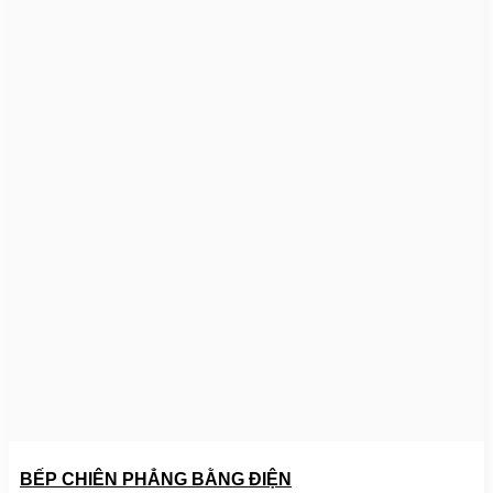
BẾP CHIÊN PHẲNG BẰNG ĐIỆN