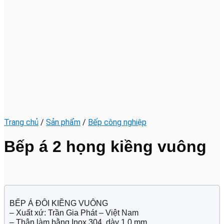
Trang chủ
/
Sản phẩm
/
Bếp công nghiệp
Bếp á 2 họng kiềng vuông
BẾP Á ĐÔI KIỀNG VUÔNG
– Xuất xứ: Trần Gia Phát – Việt Nam
– Thân làm bằng Inox 304, dày 1.0 mm