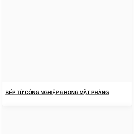
BẾP TỪ CÔNG NGHIỆP 6 HỌNG MẶT PHẲNG