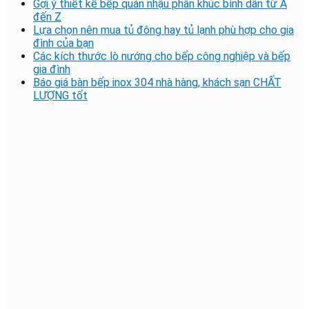
Gợi ý thiết kế bếp quán nhậu phân khúc bình dân từ A
đến Z
Lựa chọn nên mua tủ đông hay tủ lạnh phù hợp cho gia
đình của bạn
Các kích thước lò nướng cho bếp công nghiệp và bếp
gia đình
Báo giá bàn bếp inox 304 nhà hàng, khách sạn CHẤT
LƯỢNG tốt