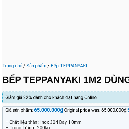
Trang chủ
/
Sản phẩm
/
Bếp TEPPANYAKI
BẾP TEPPANYAKI 1M2 DÙNG
Giảm giá
22%
dành cho khách đặt hàng Online
65.000.000
₫
Giá sản phẩm:
Original price was: 65.000.000₫.
– Chất liệu thân : Inox 304 Dày 1.0mm
– Trọng lượng : 200kg