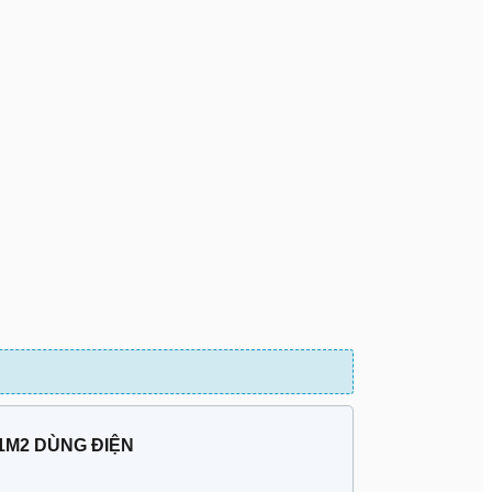
1M2 DÙNG ĐIỆN