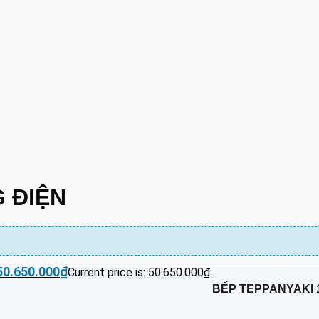
 ĐIỆN
50.650.000
₫
Current price is: 50.650.000₫.
BẾP TEPPANYAKI 