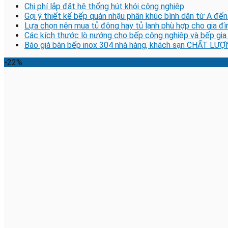
Chi phí lắp đặt hệ thống hút khói công nghiệp
Gợi ý thiết kế bếp quán nhậu phân khúc bình dân từ A đến
Lựa chọn nên mua tủ đông hay tủ lạnh phù hợp cho gia đì
Các kích thước lò nướng cho bếp công nghiệp và bếp gia
Báo giá bàn bếp inox 304 nhà hàng, khách sạn CHẤT LƯỢ
-22%